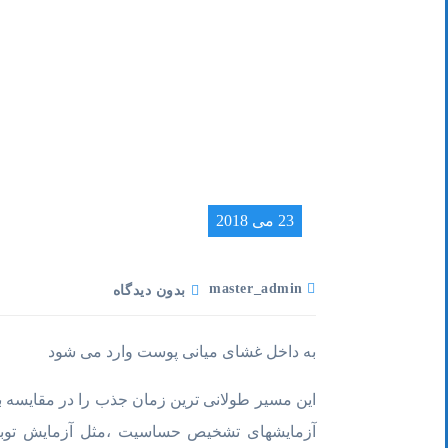
23 می 2018
master_admin
بدون دیدگاه
به داخل غشای میانی پوست وارد می شود
این مسیر طولانی ترین زمان جذب را در مقایسه با 
آزمایشهای تشخیص حساسیت ،مثل آزمایش توبر