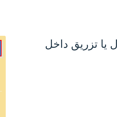
ل یا تزریق داخل