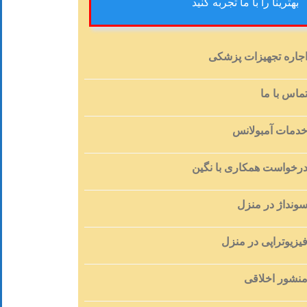
بهترینا را با ما تجربه کنید
جاره تجهیزات پزشکی
ماس با ما
دمات آمبولانس
رخواست همکاری با نگین
ونداژ در منزل
یزیوتراپی در منزل
نشور اخلاقی