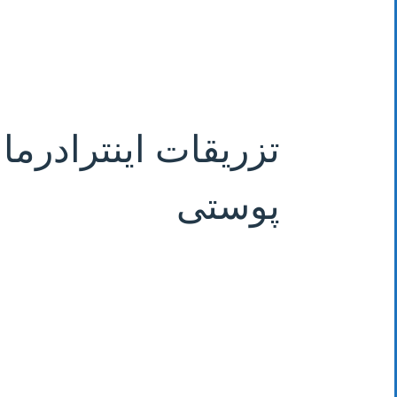
تزریقات اینترادرما
پوستی