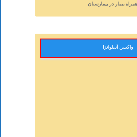
مراه بیمار در بیمارستان
واکسن آنفلوانزا