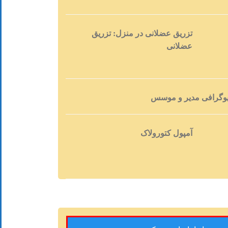
تزریق عضلانی در منزل: تزریق
عضلانی
یوگرافی مدیر و موسس
آمپول کتورولاک