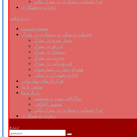
چرا خدمات پرستاری در منزل نگین
دعوت به همکاری
رزرو وقت
صفحه نخست
خدمات پزشکی و پرستاری در منزل
وصل سرم در منزل
تزریق در منزل
سونداژ در منزل
ویزیت در منزل
فیزیوتراپی در منزل
همراه بیمار در بیمارستان
اجاره تجهیزات پزشکی
قرارداد های سازمانی
تماس با ما
درباره ما
بیوگرافی مدیر و موسس
منشور اخلاقی
چرا خدمات پرستاری در منزل نگین
دعوت به همکاری
رزرو