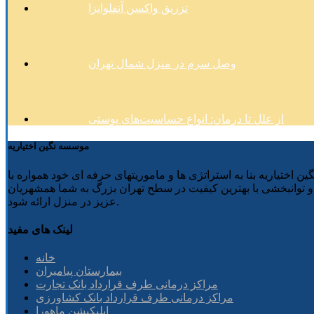
تزریق واکسن آنفلوانزا
وصل سرم در منزل شمال تهران
از علل تا درمان: انواع حساسیت‌های پوستی
موسسه نگین اختیاریه
 نگین اختیاریه بنا به استراتژی ها و ماموریتهای حرفه ای خود همواره با
وانبخشی با بهترین کیفیت در سطح تهران بزرگ به شما همشهریان
عزیز در منزل ارائه شود.
لینک های مفید
خانه
بیمارستان پیامبران
مراکز درمانی طرف قرارداد بانک تجارت
مراکز درمانی طرف قرارداد بانک کشاورزی
اپلیکیشن ماهورا