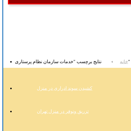
نتایج برچسب "خدمات سازمان نظام پرستاری"
خانه
›
کشیدن سوند ادراری در منزل
تزریق ونوفر در منزل تهران