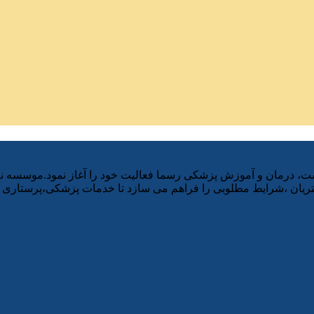
ز وزارت بهداشت، درمان و آموزش پزشکی رسما فعالیت خود را آغاز نمود.موسسه
ان ،شرایط مطلوبی را فراهم می سازد تا خدمات پزشکی،پرستاری و ت