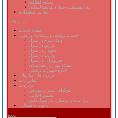
منشور اخلاقی
چرا خدمات پرستاری در منزل نگین
دعوت به همکاری
رزرو وقت
صفحه نخست
خدمات پزشکی و پرستاری در منزل
وصل سرم در منزل
تزریق در منزل
سونداژ در منزل
ویزیت در منزل
فیزیوتراپی در منزل
همراه بیمار در بیمارستان
اجاره تجهیزات پزشکی
قرارداد های سازمانی
تماس با ما
درباره ما
بیوگرافی مدیر و موسس
منشور اخلاقی
چرا خدمات پرستاری در منزل نگین
دعوت به همکاری
رزرو