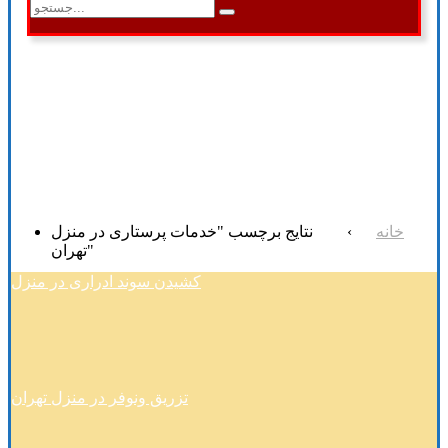
خانه
›
نتایج برچسب "خدمات پرستاری در منزل
تهران"
کشیدن سوند ادراری در منزل
تزریق ونوفر در منزل تهران