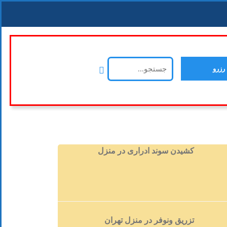
رزرو
کشیدن سوند ادراری در منزل
تزریق ونوفر در منزل تهران