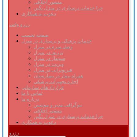
منشور اخلاقی
چرا خدمات پرستاری در منزل نگین
دعوت به همکاری
رزرو وقت
صفحه نخست
خدمات پزشکی و پرستاری در منزل
وصل سرم در منزل
تزریق در منزل
سونداژ در منزل
ویزیت در منزل
فیزیوتراپی در منزل
همراه بیمار در بیمارستان
اجاره تجهیزات پزشکی
قرارداد های سازمانی
تماس با ما
درباره ما
بیوگرافی مدیر و موسس
منشور اخلاقی
چرا خدمات پرستاری در منزل نگین
دعوت به همکاری
رزرو