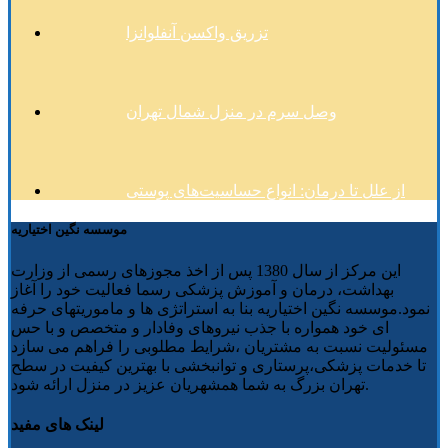
تزریق واکسن آنفلوانزا
وصل سرم در منزل شمال تهران
از علل تا درمان: انواع حساسیت‌های پوستی
موسسه نگین اختیاریه
این مرکز از سال 1380 پس از اخذ مجوزهای رسمی از وزارت
بهداشت، درمان و آموزش پزشکی رسما فعالیت خود را آغاز
نمود.موسسه نگین اختیاریه بنا به استراتژی ها و ماموریتهای حرفه
ای خود همواره با جذب نیروهای وفادار و متخصص و با حس
مسئولیت نسبت به مشتریان ،شرایط مطلوبی را فراهم می سازد
تا خدمات پزشکی،پرستاری و توانبخشی با بهترین کیفیت در سطح
تهران بزرگ به شما همشهریان عزیز در منزل ارائه شود.
لینک های مفید