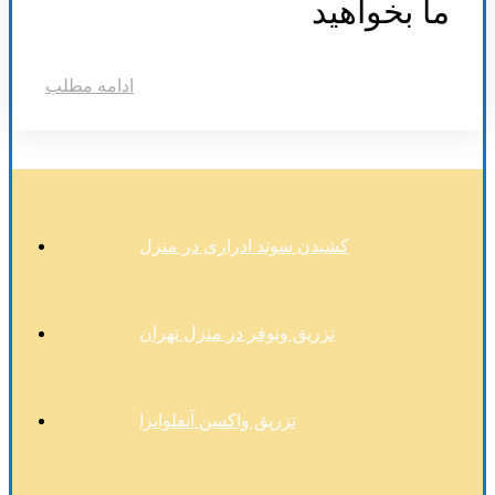
ما بخواهید
ادامه مطلب
کشیدن سوند ادراری در منزل
تزریق ونوفر در منزل تهران
تزریق واکسن آنفلوانزا