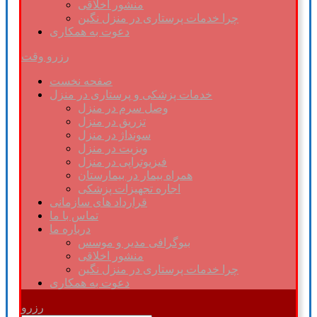
منشور اخلاقی
چرا خدمات پرستاری در منزل نگین
دعوت به همکاری
رزرو وقت
صفحه نخست
خدمات پزشکی و پرستاری در منزل
وصل سرم در منزل
تزریق در منزل
سونداژ در منزل
ویزیت در منزل
فیزیوتراپی در منزل
همراه بیمار در بیمارستان
اجاره تجهیزات پزشکی
قرارداد های سازمانی
تماس با ما
درباره ما
بیوگرافی مدیر و موسس
منشور اخلاقی
چرا خدمات پرستاری در منزل نگین
دعوت به همکاری
رزرو