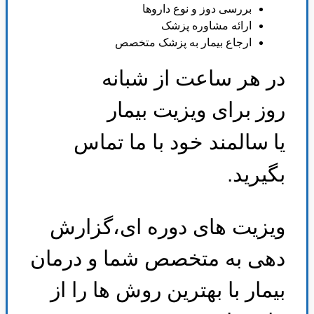
بررسی دوز و نوع داروها
ارائه مشاوره پزشک
ارجاع بیمار به پزشک متخصص
در هر ساعت از شبانه
روز
برای ویزیت بیمار
یا
سالمند خود با ما تماس
بگیرید
.
ویزیت های دوره ای،گزارش
دهی به متخصص شما و درمان
بیمار با بهترین روش ها را از