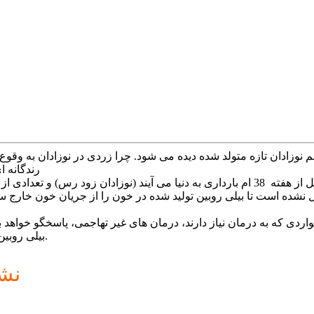
ROO-bin)، 
زردی نوزادان شرایط متداولی است، به ویژه در نوزادانی که قبل از هفته 38 ام بارداری به دنیا 
ل نشده است تا بیلی روبین تولید شده در خون را از جریان خون خارج سا
ی که به درمان نیاز دارند، درمان های غیر تهاجمی، پاسخگو خواهد بود
بیلی روبین باید درمان شود، چرا که می تواند منجر به مشکلات مغزی شود.
نشا