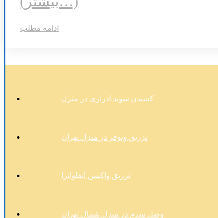
(بیشتر…)
ادامه مطلب
کشیدن سوند ادراری در منزل
تزریق ونوفر در منزل تهران
تزریق واکسن آنفلوانزا
وصل سرم در منزل شمال تهران