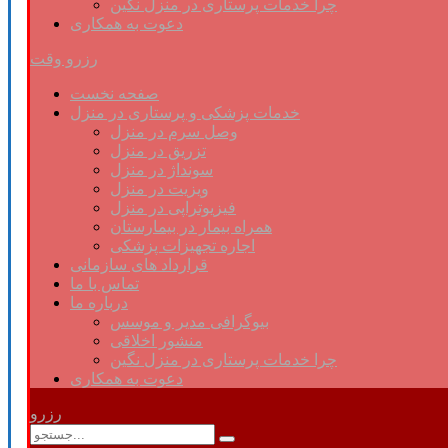
چرا خدمات پرستاری در منزل نگین
دعوت به همکاری
رزرو وقت
صفحه نخست
خدمات پزشکی و پرستاری در منزل
وصل سرم در منزل
تزریق در منزل
سونداژ در منزل
ویزیت در منزل
فیزیوتراپی در منزل
همراه بیمار در بیمارستان
اجاره تجهیزات پزشکی
قرارداد های سازمانی
تماس با ما
درباره ما
بیوگرافی مدیر و موسس
منشور اخلاقی
چرا خدمات پرستاری در منزل نگین
دعوت به همکاری
رزرو