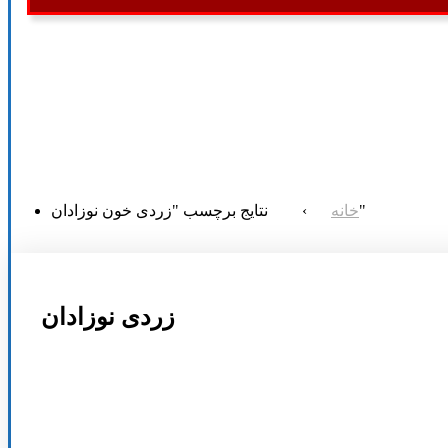
نتایج برچسب "زردی خون نوزادان"
خانه
›
زردی نوزادان