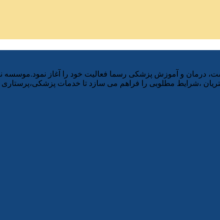
ز وزارت بهداشت، درمان و آموزش پزشکی رسما فعالیت خود را آغاز نمود.موسسه
ان ،شرایط مطلوبی را فراهم می سازد تا خدمات پزشکی،پرستاری و ت