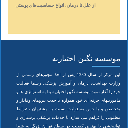
از علل تا درمان: انواع حساسیت‌های پوستی
موسسه نگین اختیاریه
این مرکز از سال 1380 پس از اخذ مجوزهای رسمی از
وزارت بهداشت، درمان و آموزش پزشکی رسما فعالیت
خود را آغاز نمود.موسسه نگین اختیاریه بنا به استراتژی ها و
ماموریتهای حرفه ای خود همواره با جذب نیروهای وفادار و
متخصص و با حس مسئولیت نسبت به مشتریان ،شرایط
مطلوبی را فراهم می سازد تا خدمات پزشکی،پرستاری و
توانبخشی با بهترین کیفیت در سطح تهران بزرگ به شما