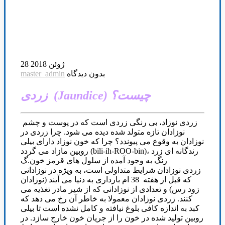
28 ژوئن 2018
بدون دیدگاه
master_admin
زردی (Jaundice) چیست؟
زردی نوزاد، بی رنگی زردی است که در پوست و چشم
نوزادان تازه متولد شده دیده می شود. چرا زردی در
نوزادان به وقوع می پیوندد؟ چرا که خون نوزاد دارای بیلی
روبین مازاد می گردد (bili-ih-ROO-bin)، رندگانه ای زرد
رنگ به وجود آمده از سلول های قرمز خون.گ
زردی نوزادان شرایط متداولی است، به ویژه در نوزادانی
که قبل از هفته 38 ام بارداری به دنیا می آیند (نوزادان
زود رس) و تعدادی از نوزادانی که از شیر مادر تغذیه می
کنند. زردی نوزادان معمولا به خاطر آن رخ می دهد که
کبد به اندازه کافی بلوغ نیافته و کامل نشده است تا بیلی
روبین تولید شده در خون را از جریان خون خارج سازد. در