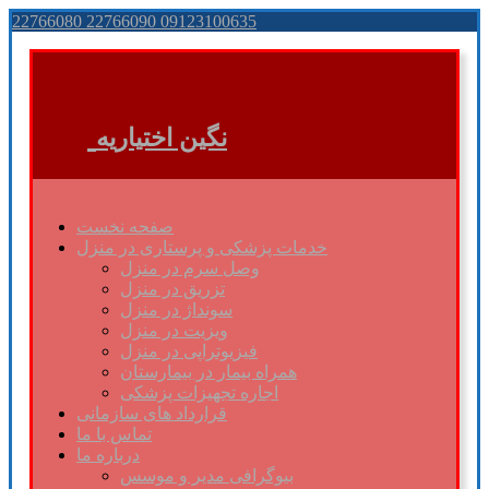
22766080 22766090 09123100635
نگین اختیاریه
صفحه نخست
خدمات پزشکی و پرستاری در منزل
وصل سرم در منزل
تزریق در منزل
سونداژ در منزل
ویزیت در منزل
فیزیوتراپی در منزل
همراه بیمار در بیمارستان
اجاره تجهیزات پزشکی
قرارداد های سازمانی
تماس با ما
درباره ما
بیوگرافی مدیر و موسس