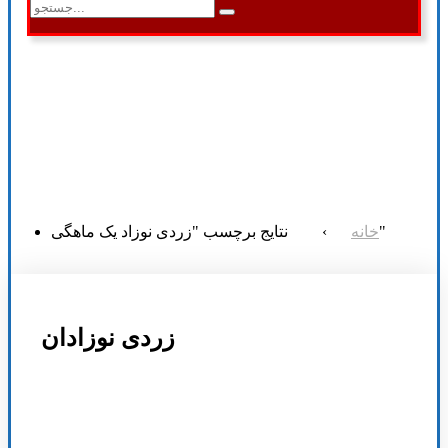
نتایج برچسب "زردی نوزاد یک ماهگی"
خانه
›
زردی نوزادان