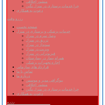
منشور اخلاقی
چرا خدمات پرستاری در منزل نگین
دعوت به همکاری
رزرو وقت
صفحه نخست
خدمات پزشکی و پرستاری در منزل
وصل سرم در منزل
تزریق در منزل
سونداژ در منزل
ویزیت در منزل
فیزیوتراپی در منزل
همراه بیمار در بیمارستان
اجاره تجهیزات پزشکی
قرارداد های سازمانی
تماس با ما
درباره ما
بیوگرافی مدیر و موسس
منشور اخلاقی
چرا خدمات پرستاری در منزل نگین
دعوت به همکاری
رزرو