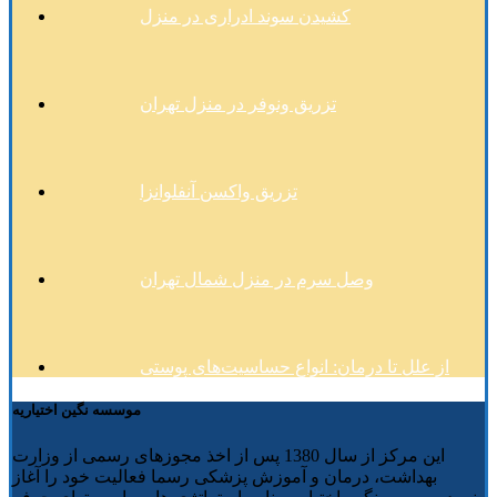
کشیدن سوند ادراری در منزل
تزریق ونوفر در منزل تهران
تزریق واکسن آنفلوانزا
وصل سرم در منزل شمال تهران
از علل تا درمان: انواع حساسیت‌های پوستی
موسسه نگین اختیاریه
این مرکز از سال 1380 پس از اخذ مجوزهای رسمی از وزارت
بهداشت، درمان و آموزش پزشکی رسما فعالیت خود را آغاز