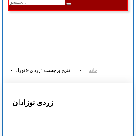
نتایج برچسب "زردی 9 نوزاد"
خانه
›
زردی نوزادان