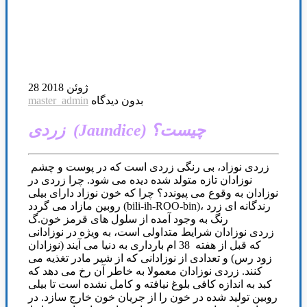
28 ژوئن 2018
بدون دیدگاه
master_admin
زردی (Jaundice) چیست؟
زردی نوزاد، بی رنگی زردی است که در پوست و چشم
نوزادان تازه متولد شده دیده می شود. چرا زردی در
نوزادان به وقوع می پیوندد؟ چرا که خون نوزاد دارای بیلی
روبین مازاد می گردد (bili-ih-ROO-bin)، رندگانه ای زرد
رنگ به وجود آمده از سلول های قرمز خون.گ
زردی نوزادان شرایط متداولی است، به ویژه در نوزادانی
که قبل از هفته 38 ام بارداری به دنیا می آیند (نوزادان
زود رس) و تعدادی از نوزادانی که از شیر مادر تغذیه می
کنند. زردی نوزادان معمولا به خاطر آن رخ می دهد که
کبد به اندازه کافی بلوغ نیافته و کامل نشده است تا بیلی
روبین تولید شده در خون را از جریان خون خارج سازد. در