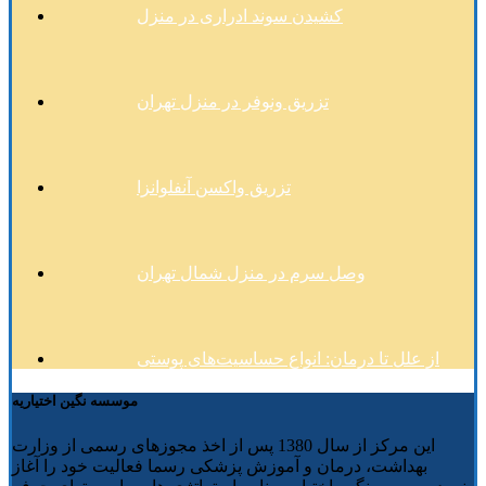
کشیدن سوند ادراری در منزل
تزریق ونوفر در منزل تهران
تزریق واکسن آنفلوانزا
وصل سرم در منزل شمال تهران
از علل تا درمان: انواع حساسیت‌های پوستی
موسسه نگین اختیاریه
این مرکز از سال 1380 پس از اخذ مجوزهای رسمی از وزارت
بهداشت، درمان و آموزش پزشکی رسما فعالیت خود را آغاز