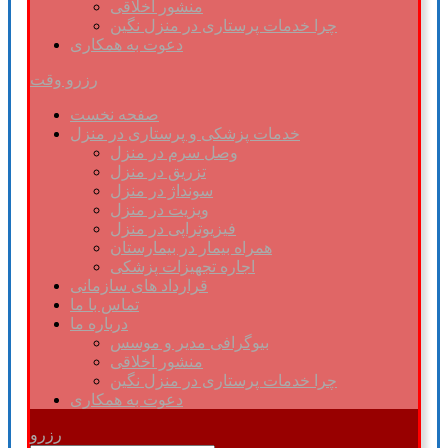
منشور اخلاقی
چرا خدمات پرستاری در منزل نگین
دعوت به همکاری
رزرو وقت
صفحه نخست
خدمات پزشکی و پرستاری در منزل
وصل سرم در منزل
تزریق در منزل
سونداژ در منزل
ویزیت در منزل
فیزیوتراپی در منزل
همراه بیمار در بیمارستان
اجاره تجهیزات پزشکی
قرارداد های سازمانی
تماس با ما
درباره ما
بیوگرافی مدیر و موسس
منشور اخلاقی
چرا خدمات پرستاری در منزل نگین
دعوت به همکاری
رزرو