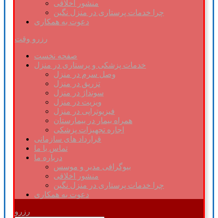
منشور اخلاقی
چرا خدمات پرستاری در منزل نگین
دعوت به همکاری
رزرو وقت
صفحه نخست
خدمات پزشکی و پرستاری در منزل
وصل سرم در منزل
تزریق در منزل
سونداژ در منزل
ویزیت در منزل
فیزیوتراپی در منزل
همراه بیمار در بیمارستان
اجاره تجهیزات پزشکی
قرارداد های سازمانی
تماس با ما
درباره ما
بیوگرافی مدیر و موسس
منشور اخلاقی
چرا خدمات پرستاری در منزل نگین
دعوت به همکاری
رزرو