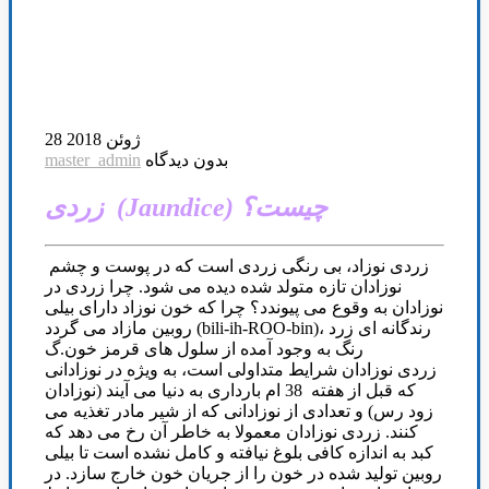
28 ژوئن 2018
بدون دیدگاه
master_admin
زردی (Jaundice) چیست؟
زردی نوزاد، بی رنگی زردی است که در پوست و چشم
نوزادان تازه متولد شده دیده می شود. چرا زردی در
نوزادان به وقوع می پیوندد؟ چرا که خون نوزاد دارای بیلی
روبین مازاد می گردد (bili-ih-ROO-bin)، رندگانه ای زرد
رنگ به وجود آمده از سلول های قرمز خون.گ
زردی نوزادان شرایط متداولی است، به ویژه در نوزادانی
که قبل از هفته 38 ام بارداری به دنیا می آیند (نوزادان
زود رس) و تعدادی از نوزادانی که از شیر مادر تغذیه می
کنند. زردی نوزادان معمولا به خاطر آن رخ می دهد که
کبد به اندازه کافی بلوغ نیافته و کامل نشده است تا بیلی
روبین تولید شده در خون را از جریان خون خارج سازد. در