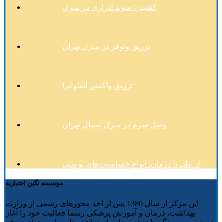
کشیدن سوند ادراری در منزل
تزریق ونوفر در منزل تهران
تزریق واکسن آنفلوانزا
وصل سرم در منزل شمال تهران
از علل تا درمان: انواع حساسیت‌های پوستی
موسسه نگین اختیاریه
این مرکز از سال 1380 پس از اخذ مجوزهای رسمی از وزارت
بهداشت، درمان و آموزش پزشکی رسما فعالیت خود را آغاز