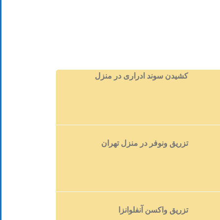
کشیدن سوند ادراری در منزل
تزریق ونوفر در منزل تهران
تزریق واکسن آنفلوانزا