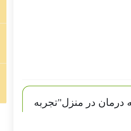
 درمان در منزل"تجربه