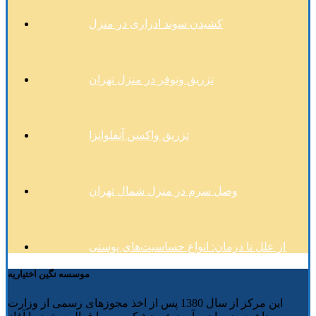
کشیدن سوند ادراری در منزل
تزریق ونوفر در منزل تهران
تزریق واکسن آنفلوانزا
وصل سرم در منزل شمال تهران
از علل تا درمان: انواع حساسیت‌های پوستی
موسسه نگین اختیاریه
این مرکز از سال 1380 پس از اخذ مجوزهای رسمی از وزارت