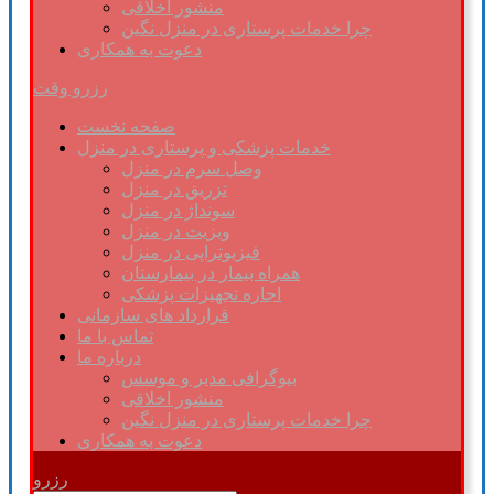
منشور اخلاقی
چرا خدمات پرستاری در منزل نگین
دعوت به همکاری
رزرو وقت
صفحه نخست
خدمات پزشکی و پرستاری در منزل
وصل سرم در منزل
تزریق در منزل
سونداژ در منزل
ویزیت در منزل
فیزیوتراپی در منزل
همراه بیمار در بیمارستان
اجاره تجهیزات پزشکی
قرارداد های سازمانی
تماس با ما
درباره ما
بیوگرافی مدیر و موسس
منشور اخلاقی
چرا خدمات پرستاری در منزل نگین
دعوت به همکاری
رزرو