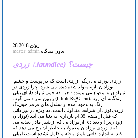
28 ژوئن 2018
بدون دیدگاه
master_admin
زردی (Jaundice) چیست؟
زردی نوزاد، بی رنگی زردی است که در پوست و چشم
نوزادان تازه متولد شده دیده می شود. چرا زردی در
نوزادان به وقوع می پیوندد؟ چرا که خون نوزاد دارای بیلی
روبین مازاد می گردد (bili-ih-ROO-bin)، رندگانه ای زرد
رنگ به وجود آمده از سلول های قرمز خون.گ
زردی نوزادان شرایط متداولی است، به ویژه در نوزادانی
که قبل از هفته 38 ام بارداری به دنیا می آیند (نوزادان
زود رس) و تعدادی از نوزادانی که از شیر مادر تغذیه می
کنند. زردی نوزادان معمولا به خاطر آن رخ می دهد که
کبد به اندازه کافی بلوغ نیافته و کامل نشده است تا بیلی