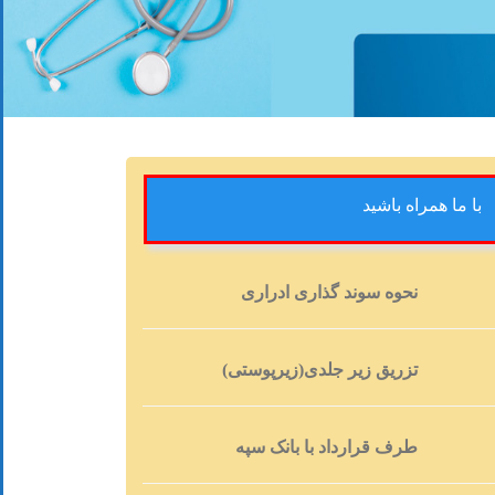
با ما همراه باشید
نحوه سوند گذاری ادراری
تزریق زیر جلدی(زیرپوستی)
طرف قرارداد با بانک سپه