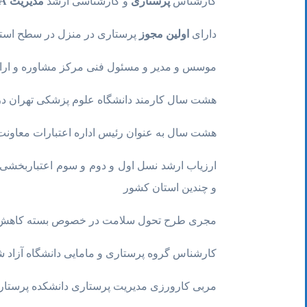
کارشناس
پرستاری
و کارشناسی ارشد
مدیریت
A
دارای
اولین مجوز
پرستاری در منزل در سطح استا
موسس و مدیر و مسئول فنی مرکز مشاوره و ارائه خدما
هشت سال کارمند دانشگاه علوم پزشکی تهران در 
هشت سال به عنوان رئیس اداره اعتبارات معاونت
ارزیاب ارشد نسل اول و دوم و سوم اعتباربخشی م
و چندین استان کشور
مجری طرح تحول سلامت در خصوص بسته کاهش فران
کارشناس گروه پرستاری و مامایی دانشگاه آزاد 
مربی کارورزی مدیریت پرستاری دانشکده پرستار