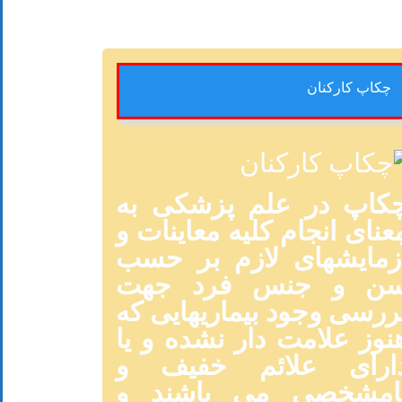
چکاپ کارکنان
کاپ در علم پزشکی به
عنای انجام کلیه معاینات و
زمایشهای لازم بر حسب
ن و جنس فرد جهت
ررسی وجود بیماریهایی که
نوز علامت دار نشده و یا
ارای علائم خفیف و
امشخصی می باشند و