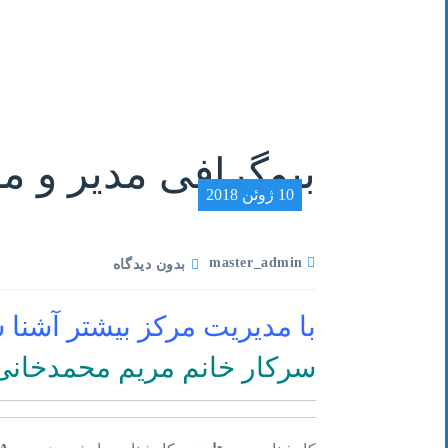
بیوگرافی مدیر و
10 ژوئن 2018
master_admin
بدون دیدگاه
با مدیریت مرکز بیشتر آشنا 
سرکار خانم مریم محمدخانی