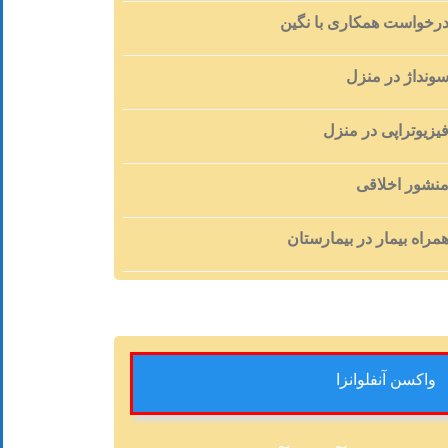
رخواست همکاری با نگین
ونداژ در منزل
یزیوتراپی در منزل
نشور اخلاقی
مراه بیمار در بیمارستان
واکسن آنفلوانزا