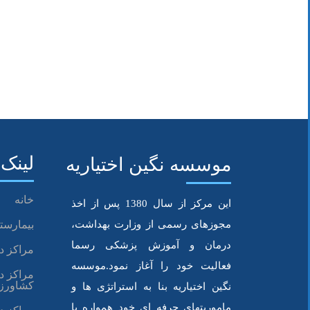
لینک 
موسسه نگین اختیاریه
خانه
این مرکز از سال 1380 پس از اخذ
مجوزهای رسمی از وزارت بهداشت،
بیمارستا
درمان و آموزش پزشکی رسما
مراکز د
فعالیت خود را آغاز نمود.موسسه
مراکز د
کشاورز
نگین اختیاریه بنا به استراتژی ها و
ماموریتهای حرفه ای خود همواره با