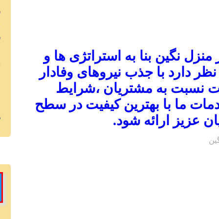
د
س
زل نگین بنا به استراتژی ها و
ف
نظر دارد با جذب نیروهای وفادار
 نسبت به مشتریان ،شرایط
م
مات ما با بهترین کیفیت در سطح
ه
ان عزیز
ارائه شود.
ین