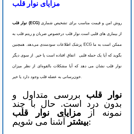
مزایای نوار قلب
روش امن و قیمت مناسب برای تشخیص شماری
نوار قلب (ECG)
از بیماری های قلبی است.نوار قلب
درخصوص ضربان و ریتم قلب به
پزشک اطلاعات سودمندی می‌دهد. همچنین ECG ممکن است به ما
بگوید که آیا یک حمله قلبی
اتفاق افتاده است یا خیر. از سوی دیگر
نوار قلب
نشان می دهد که آیا مشکلات بالقوه‌ای از نظر میزان
خون‌رسانی به عضله قلب وجود دارد یا خیر.
نوار قلب
بررسی متداول و
بدون درد است. حال با چند
نمونه از
مزایای نوار قلب
آشنا می شویم:
بیشتر