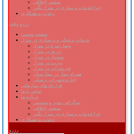
منشور اخلاقی
چرا خدمات پرستاری در منزل نگین
دعوت به همکاری
رزرو وقت
صفحه نخست
خدمات پزشکی و پرستاری در منزل
وصل سرم در منزل
تزریق در منزل
سونداژ در منزل
ویزیت در منزل
فیزیوتراپی در منزل
همراه بیمار در بیمارستان
اجاره تجهیزات پزشکی
قرارداد های سازمانی
تماس با ما
درباره ما
بیوگرافی مدیر و موسس
منشور اخلاقی
چرا خدمات پرستاری در منزل نگین
دعوت به همکاری
رزرو