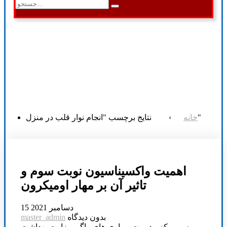
نتایج برچسب "انجام نوار قلب در منزل"
خانه
›
اهمیت واکسیناسیون نوبت سوم و
تاثیر آن بر مهار اومیکرون
15 دسامبر 2021
بدون دیدگاه
master_admin
رییس مرکز مدیریت بیماری های واگیر وزارت بهداشت