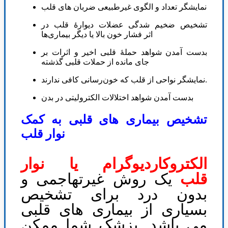
نمایشگر تعداد و الگوی غیرطبیعی ضربان های قلب
تشخیص ضخیم شدگی عضلات دیوارۀ قلب در
اثر فشار خون بالا یا دیگر بیماری‌ها
بدست آمدن شواهد حملۀ قلبی اخیر و اثرات بر
جای مانده از حملات قلبی گذشته
نمایشگر نواحی از قلب که خون‌رسانی کافی ندارند.
بدست آمدن شواهد اختلالات الکترولیتی در بدن
تشخیص بیماری های قلبی به کمک
نوار قلب
الکتروکاردیوگرام یا نوار
قلب
یک روش غیرتهاجمی و
بدون درد برای تشخیص
بسیاری از بیماری های قلبی
می باشد. پزشک شما ممکن