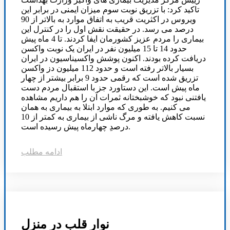
تاکید کرد: با تزریق نوبت سوم میزان ایمنی در برابر این
ویروس در اکثریت قریب به اتفاق موارد به بالاتر از 90
درصد می رسد. در حقیقت نقش اول را در کنترل این
بیماری را مردم عزیز کشورمان ایفا کردند. تا 4 ماه پیش
حدود 14 تا 15 میلیون نفر در ایران یک نوبت واکسن
دریافت کرده بودند. اکنون پوشش واکسیناسیون در ایران
بسیار بالاتر رفته است و حدود 112 میلیون دز واکسن
تزریق شده است که رقمی حدود 9 برابر بیشتر از چهار
ماه پیش است. این دستاورد جز با استقبال مردم دست
یافتنی نبود که خوشبختانه ثمرات آن را هم داریم مشاهده
می کنیم. به طوری که موارد ابتلا به بیماری به همان
نسبت کاهش یافته و مرگ ناشی از بیماری به کمتر از 10
درصدِ چهارماه پیش رسیده است.
ادامه مطلب
نوار قلب در منزل