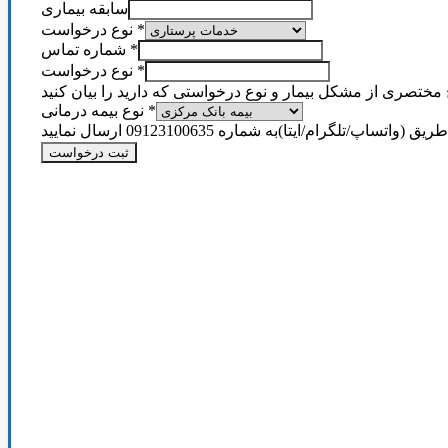
سابقه بیماری
*
نوع درخواست
*
شماره تماس
*
نوع درخواست
ختصری از مشکل بیمار و نوع درخواستی که دارید را بیان کنید
*
نوع بیمه درمانی
رام/ایتا)به شماره 09123100635 ارسال نمایید
ثبت درخواست