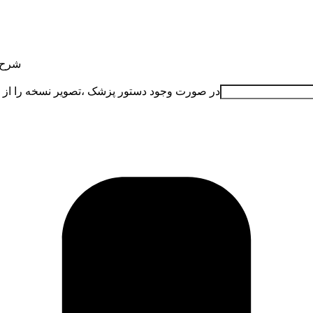
شرح م
در صورت وجود دستور پزشک ،تصویر نسخه را از طریق (واتساپ/تلگ