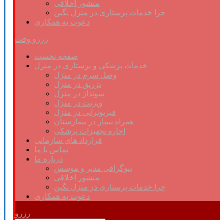
منشور اخلاقی
چرا خدمات پرستاری در منزل نگین
دعوت به همکاری
رزرو وقت
صفحه نخست
خدمات پزشکی و پرستاری در منزل
وصل سرم در منزل
تزریق در منزل
سونداژ در منزل
ویزیت در منزل
فیزیوتراپی در منزل
همراه بیمار در بیمارستان
اجاره تجهیزات پزشکی
قرارداد های سازمانی
تماس با ما
درباره ما
بیوگرافی مدیر و موسس
منشور اخلاقی
چرا خدمات پرستاری در منزل نگین
دعوت به همکاری
رزرو