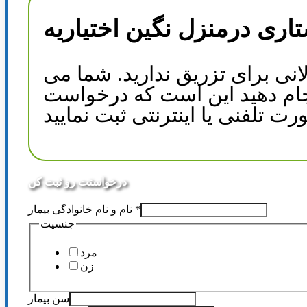
اری درمنزل نگین اختیاریه
انی برای تزریق ندارید. شما می
 انجام دهید این است که درخواست
درخواستت رو ثبت کن
*
نام و نام خانوادگی بیمار
جنسیت
مرد
زن
سن بیمار