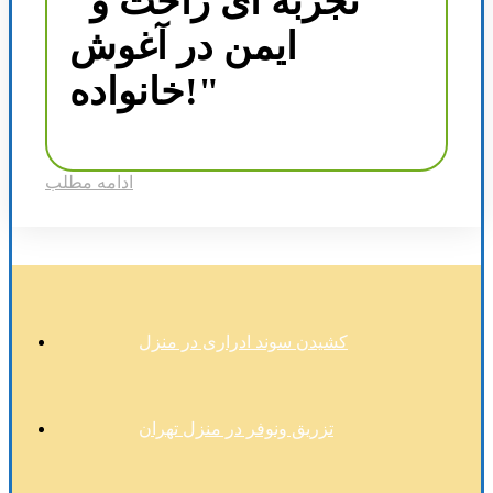
"تجربه ای راحت و
ایمن در آغوش
خانواده!"
ادامه مطلب
کشیدن سوند ادراری در منزل
تزریق ونوفر در منزل تهران