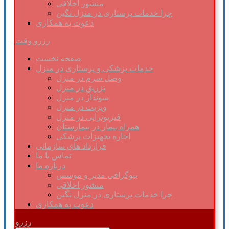
منشور اخلاقی
چرا خدمات پرستاری در منزل نگین
دعوت به همکاری
رزرو وقت
صفحه نخست
خدمات پزشکی و پرستاری در منزل
وصل سرم در منزل
تزریق در منزل
سونداژ در منزل
ویزیت در منزل
فیزیوتراپی در منزل
همراه بیمار در بیمارستان
اجاره تجهیزات پزشکی
قرارداد های سازمانی
تماس با ما
درباره ما
بیوگرافی مدیر و موسس
منشور اخلاقی
چرا خدمات پرستاری در منزل نگین
دعوت به همکاری
رزرو