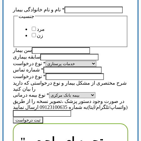
*
نام و نام خانوادگی بیمار
جنسیت
مرد
زن
سن بیمار
سابقه بیماری
*
نوع درخواست
*
شماره تماس
*
نوع درخواست
شرح مختصری از مشکل بیمار و نوع درخواستی که دارید
را بیان کنید
*
نوع بیمه درمانی
در صورت وجود دستور پزشک ،تصویر نسخه را از طریق
(واتساپ/تلگرام/ایتا)به شماره 09123100635 ارسال نمایید
ثبت درخواست