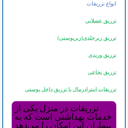
انواع تزریقات
تزریق عضلانی
تزریق زیرجلدی(زیرپوستی)
تزریق وریدی
تزریق نخاعی
تزریقات اینترادرمال یا تزریق داخل پوستی
تزریقات در منزل یکی از
خدمات بهداشتی است که به
بیماران این امکان را می‌دهد