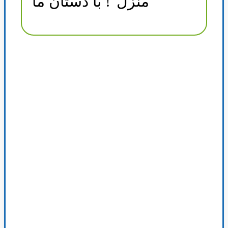
منزل"! با دستان ما