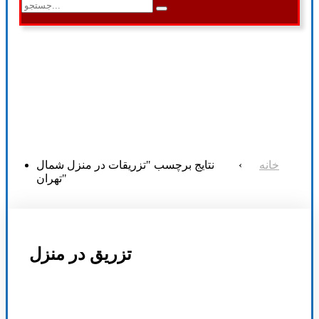
خانه
›
نتایج برچسب "تزریقات در منزل شمال
تهران"
تزریق در منزل