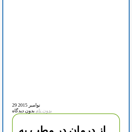
29 نوامبر 2015
بدون نام
بدون دیدگاه
از درمان در مطب به