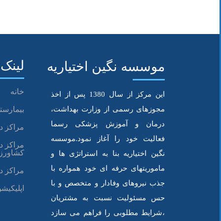
لینک 
موسسه نگین اختیاریه
خانه
این مرکز از سال 1380 پس از اخذ
مجوزهای رسمی از وزارت بهداشت،
بیمارستا
درمان و آموزش پزشکی رسما
مراکز د
فعالیت خود را آغاز نمود.موسسه
مراکز د
کشاورز
نگین اختیاریه بنا به استراتژی ها و
ماموریتهای حرفه ای خود همواره با
مراکز د
جذب نیروهای وفادار و متخصص و با
اپلیکیشن
حس مسئولیت نسبت به مشتریان
،شرایط مطلوبی را فراهم می سازد