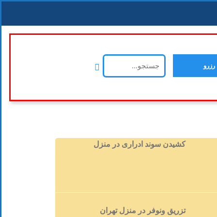
رزرو
کشیدن سوند ادراری در منزل
تزریق ونوفر در منزل تهران