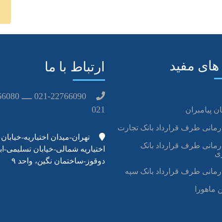
های مفید
ارتباط با ما
021
ن پیامبران
رمانی طرف قرارداد بانک تجارت
تهران-میدان اختیاریه-خیابان
رمانی طرف قرارداد بانک
اختیاریه شمالی-خیابان تسلیمی-اب
ی
دوقوز-ساختمان نگین، واحد ۹
رمانی طرف قرارداد بانک سپه
 ماهورا