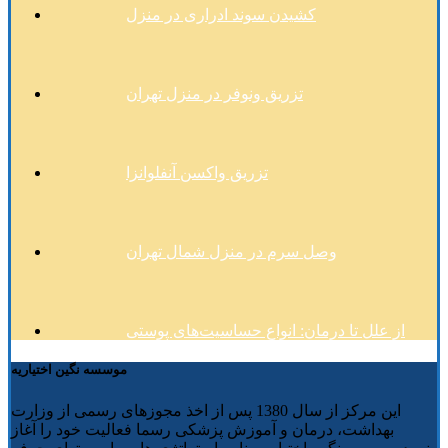
کشیدن سوند ادراری در منزل
تزریق ونوفر در منزل تهران
تزریق واکسن آنفلوانزا
وصل سرم در منزل شمال تهران
از علل تا درمان: انواع حساسیت‌های پوستی
موسسه نگین اختیاریه
این مرکز از سال 1380 پس از اخذ مجوزهای رسمی از وزارت
بهداشت، درمان و آموزش پزشکی رسما فعالیت خود را آغاز