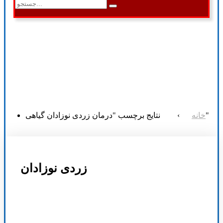
نتایج برچسب "درمان زردی نوزادان گیاهی"
خانه
›
زردی نوزادان