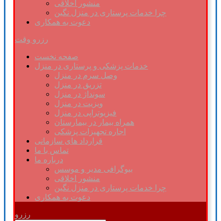
منشور اخلاقی
چرا خدمات پرستاری در منزل نگین
دعوت به همکاری
رزرو وقت
صفحه نخست
خدمات پزشکی و پرستاری در منزل
وصل سرم در منزل
تزریق در منزل
سونداژ در منزل
ویزیت در منزل
فیزیوتراپی در منزل
همراه بیمار در بیمارستان
اجاره تجهیزات پزشکی
قرارداد های سازمانی
تماس با ما
درباره ما
بیوگرافی مدیر و موسس
منشور اخلاقی
چرا خدمات پرستاری در منزل نگین
دعوت به همکاری
رزرو