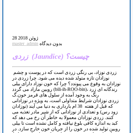
28 ژوئن 2018
بدون دیدگاه
master_admin
زردی (Jaundice) چیست؟
زردی نوزاد، بی رنگی زردی است که در پوست و چشم
نوزادان تازه متولد شده دیده می شود. چرا زردی در
نوزادان به وقوع می پیوندد؟ چرا که خون نوزاد دارای بیلی
روبین مازاد می گردد (bili-ih-ROO-bin)، رندگانه ای زرد
رنگ به وجود آمده از سلول های قرمز خون.گ
زردی نوزادان شرایط متداولی است، به ویژه در نوزادانی
که قبل از هفته 38 ام بارداری به دنیا می آیند (نوزادان
زود رس) و تعدادی از نوزادانی که از شیر مادر تغذیه می
کنند. زردی نوزادان معمولا به خاطر آن رخ می دهد که
کبد به اندازه کافی بلوغ نیافته و کامل نشده است تا بیلی
روبین تولید شده در خون را از جریان خون خارج سازد. در