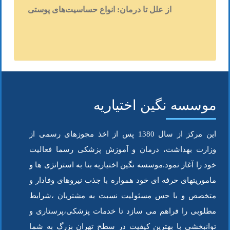
از علل تا درمان: انواع حساسیت‌های پوستی
موسسه نگین اختیاریه
این مرکز از سال 1380 پس از اخذ مجوزهای رسمی از
وزارت بهداشت، درمان و آموزش پزشکی رسما فعالیت
خود را آغاز نمود.موسسه نگین اختیاریه بنا به استراتژی ها و
ماموریتهای حرفه ای خود همواره با جذب نیروهای وفادار و
متخصص و با حس مسئولیت نسبت به مشتریان ،شرایط
مطلوبی را فراهم می سازد تا خدمات پزشکی،پرستاری و
توانبخشی با بهترین کیفیت در سطح تهران بزرگ به شما