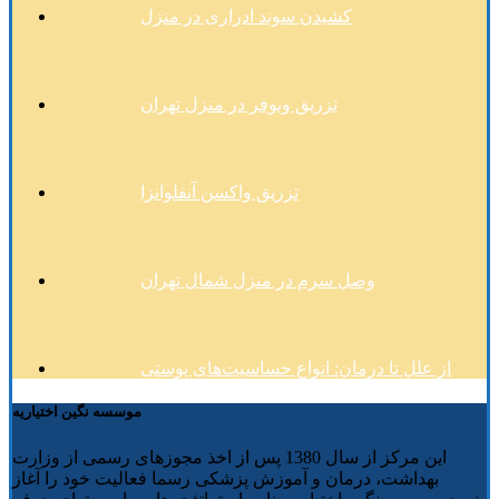
کشیدن سوند ادراری در منزل
تزریق ونوفر در منزل تهران
تزریق واکسن آنفلوانزا
وصل سرم در منزل شمال تهران
از علل تا درمان: انواع حساسیت‌های پوستی
موسسه نگین اختیاریه
این مرکز از سال 1380 پس از اخذ مجوزهای رسمی از وزارت
بهداشت، درمان و آموزش پزشکی رسما فعالیت خود را آغاز