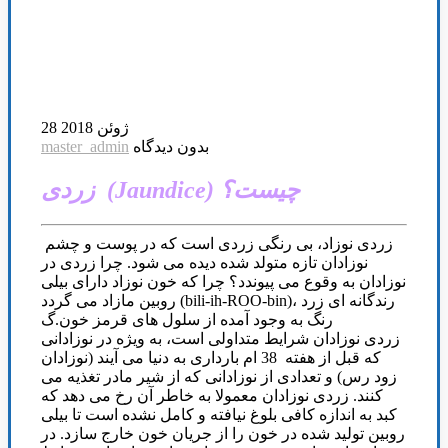
28 ژوئن 2018
بدون دیدگاه
master_admin
زردی (Jaundice) چیست؟
زردی نوزاد، بی رنگی زردی است که در پوست و چشم
نوزادان تازه متولد شده دیده می شود. چرا زردی در
نوزادان به وقوع می پیوندد؟ چرا که خون نوزاد دارای بیلی
روبین مازاد می گردد (bili-ih-ROO-bin)، رندگانه ای زرد
رنگ به وجود آمده از سلول های قرمز خون.گ
زردی نوزادان شرایط متداولی است، به ویژه در نوزادانی
که قبل از هفته 38 ام بارداری به دنیا می آیند (نوزادان
زود رس) و تعدادی از نوزادانی که از شیر مادر تغذیه می
کنند. زردی نوزادان معمولا به خاطر آن رخ می دهد که
کبد به اندازه کافی بلوغ نیافته و کامل نشده است تا بیلی
روبین تولید شده در خون را از جریان خون خارج سازد. در