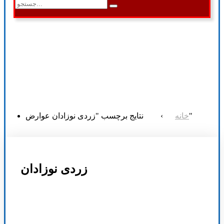
نتایج برچسب "زردی نوزادان عوارض"
خانه
›
زردی نوزادان