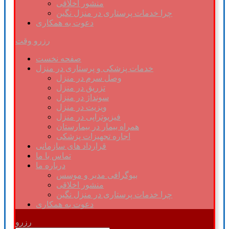
منشور اخلاقی
چرا خدمات پرستاری در منزل نگین
دعوت به همکاری
رزرو وقت
صفحه نخست
خدمات پزشکی و پرستاری در منزل
وصل سرم در منزل
تزریق در منزل
سونداژ در منزل
ویزیت در منزل
فیزیوتراپی در منزل
همراه بیمار در بیمارستان
اجاره تجهیزات پزشکی
قرارداد های سازمانی
تماس با ما
درباره ما
بیوگرافی مدیر و موسس
منشور اخلاقی
چرا خدمات پرستاری در منزل نگین
دعوت به همکاری
رزرو