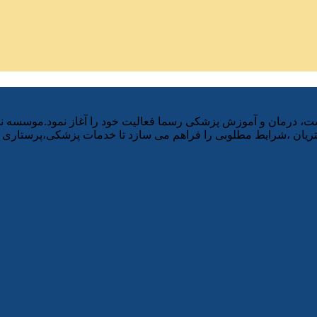
ز وزارت بهداشت، درمان و آموزش پزشکی رسما فعالیت خود را آغاز نمود.موسسه
ان ،شرایط مطلوبی را فراهم می سازد تا خدمات پزشکی،پرستاری و ت