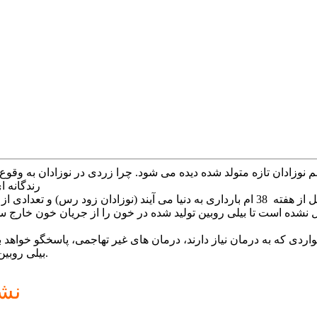
ROO-bin)، 
زردی نوزادان شرایط متداولی است، به ویژه در نوزادانی که قبل از هفته 38 ام بارداری به دنیا 
ل نشده است تا بیلی روبین تولید شده در خون را از جریان خون خارج سا
ی که به درمان نیاز دارند، درمان های غیر تهاجمی، پاسخگو خواهد بود
بیلی روبین باید درمان شود، چرا که می تواند منجر به مشکلات مغزی شود.
نشا