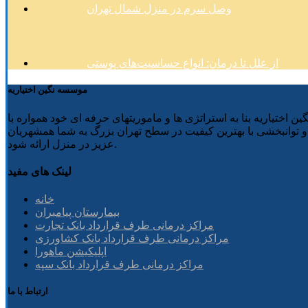
وصل سرم در منزل شمال تهران
از علل تا درمان: انواع حساسیت‌های پوستی
موسسه نگین اختیاریه
 نگین اختیاریه بنا به استراتژی ها و ماموریتهای حرفه ای خود همواره با
وانبخشی با بهترین کیفیت در سطح تهران بزرگ به شما همشهریان
عزیز در منزل ارائه شود.
لینک های مفید
خانه
بیمارستان پیامبران
مراکز درمانی طرف قرارداد بانک تجارت
مراکز درمانی طرف قرارداد بانک کشاورزی
اپلیکیشن ماهورا
مراکز درمانی طرف قرارداد بانک سپه
ارتباط با ما