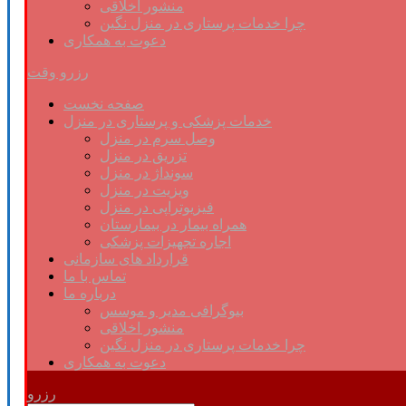
منشور اخلاقی
چرا خدمات پرستاری در منزل نگین
دعوت به همکاری
رزرو وقت
صفحه نخست
خدمات پزشکی و پرستاری در منزل
وصل سرم در منزل
تزریق در منزل
سونداژ در منزل
ویزیت در منزل
فیزیوتراپی در منزل
همراه بیمار در بیمارستان
اجاره تجهیزات پزشکی
قرارداد های سازمانی
تماس با ما
درباره ما
بیوگرافی مدیر و موسس
منشور اخلاقی
چرا خدمات پرستاری در منزل نگین
دعوت به همکاری
رزرو