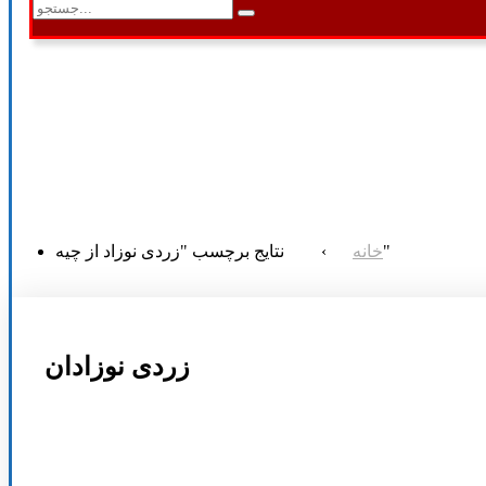
نتایج برچسب "زردی نوزاد از چیه"
خانه
›
زردی نوزادان