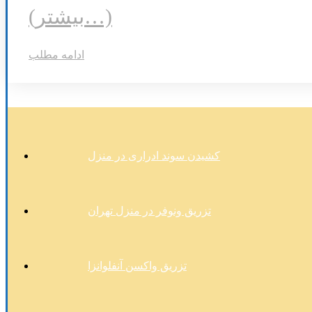
(بیشتر…)
ادامه مطلب
کشیدن سوند ادراری در منزل
تزریق ونوفر در منزل تهران
تزریق واکسن آنفلوانزا