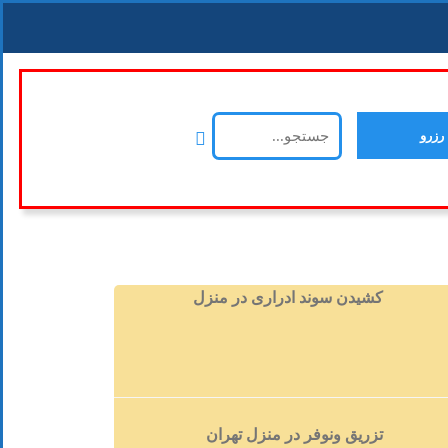
رزرو
کشیدن سوند ادراری در منزل
تزریق ونوفر در منزل تهران