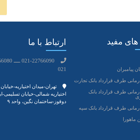
های مفید
ارتباط با ما
021
ن پیامبران
رمانی طرف قرارداد بانک تجارت
تهران-میدان اختیاریه-خیابان
رمانی طرف قرارداد بانک
اختیاریه شمالی-خیابان تسلیمی-اب
ی
دوقوز-ساختمان نگین، واحد ۹
رمانی طرف قرارداد بانک سپه
 ماهورا