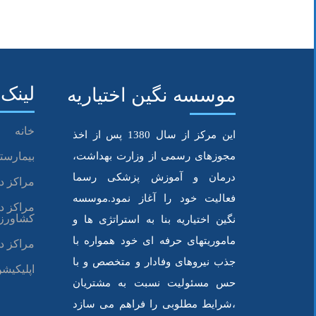
(بیشتر…)
لینک 
موسسه نگین اختیاریه
خانه
این مرکز از سال 1380 پس از اخذ
مجوزهای رسمی از وزارت بهداشت،
بیمارستا
درمان و آموزش پزشکی رسما
مراکز د
فعالیت خود را آغاز نمود.موسسه
مراکز د
کشاورز
نگین اختیاریه بنا به استراتژی ها و
ماموریتهای حرفه ای خود همواره با
مراکز د
جذب نیروهای وفادار و متخصص و با
اپلیکیشن
حس مسئولیت نسبت به مشتریان
،شرایط مطلوبی را فراهم می سازد