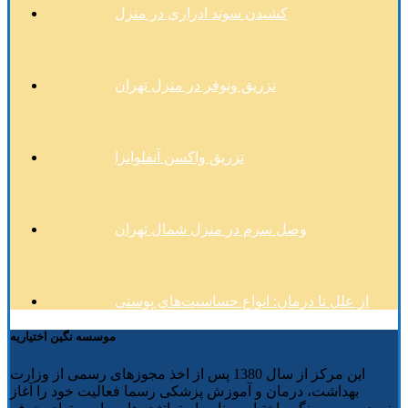
کشیدن سوند ادراری در منزل
تزریق ونوفر در منزل تهران
تزریق واکسن آنفلوانزا
وصل سرم در منزل شمال تهران
از علل تا درمان: انواع حساسیت‌های پوستی
موسسه نگین اختیاریه
این مرکز از سال 1380 پس از اخذ مجوزهای رسمی از وزارت
بهداشت، درمان و آموزش پزشکی رسما فعالیت خود را آغاز