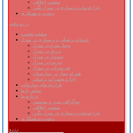
منشور اخلاقی
چرا خدمات پرستاری در منزل نگین
دعوت به همکاری
رزرو وقت
صفحه نخست
خدمات پزشکی و پرستاری در منزل
وصل سرم در منزل
تزریق در منزل
سونداژ در منزل
ویزیت در منزل
فیزیوتراپی در منزل
همراه بیمار در بیمارستان
اجاره تجهیزات پزشکی
قرارداد های سازمانی
تماس با ما
درباره ما
بیوگرافی مدیر و موسس
منشور اخلاقی
چرا خدمات پرستاری در منزل نگین
دعوت به همکاری
رزرو