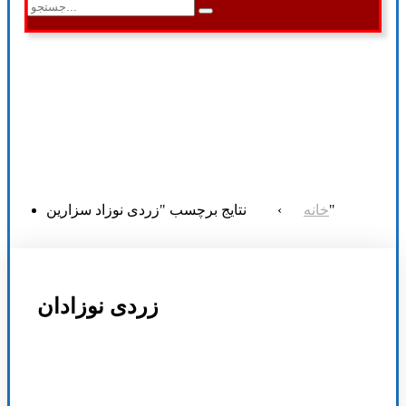
نتایج برچسب "زردی نوزاد سزارین"
خانه
›
زردی نوزادان