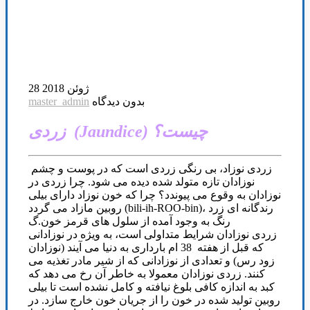
28 ژوئن 2018
بدون دیدگاه
master_admin
زردی (Jaundice) چیست؟
زردی نوزاد، بی رنگی زردی است که در پوست و چشم
نوزادان تازه متولد شده دیده می شود. چرا زردی در
نوزادان به وقوع می پیوندد؟ چرا که خون نوزاد دارای بیلی
روبین مازاد می گردد (bili-ih-ROO-bin)، رندگانه ای زرد
رنگ به وجود آمده از سلول های قرمز خون.گ
زردی نوزادان شرایط متداولی است، به ویژه در نوزادانی
که قبل از هفته 38 ام بارداری به دنیا می آیند (نوزادان
زود رس) و تعدادی از نوزادانی که از شیر مادر تغذیه می
کنند. زردی نوزادان معمولا به خاطر آن رخ می دهد که
کبد به اندازه کافی بلوغ نیافته و کامل نشده است تا بیلی
روبین تولید شده در خون را از جریان خون خارج سازد. در