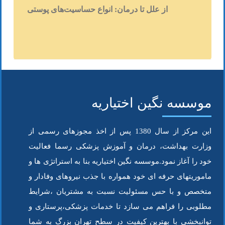
از علل تا درمان: انواع حساسیت‌های پوستی
موسسه نگین اختیاریه
این مرکز از سال 1380 پس از اخذ مجوزهای رسمی از
وزارت بهداشت، درمان و آموزش پزشکی رسما فعالیت
خود را آغاز نمود.موسسه نگین اختیاریه بنا به استراتژی ها و
ماموریتهای حرفه ای خود همواره با جذب نیروهای وفادار و
متخصص و با حس مسئولیت نسبت به مشتریان ،شرایط
مطلوبی را فراهم می سازد تا خدمات پزشکی،پرستاری و
توانبخشی با بهترین کیفیت در سطح تهران بزرگ به شما