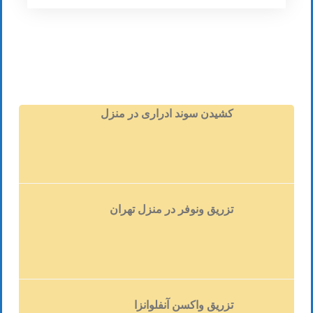
آمده از سلول های قرمز خون.گ
زردی نوزادان شرایط متداولی است، به ویژه در
نوزادانی که قبل از هفته 38 ام بارداری به دنیا
می آیند (نوزادان زود رس) و تعدادی از نوزادانی
که از شیر مادر تغذیه می کنند. زردی نوزادان
معمولا به خاطر آن رخ می دهد که کبد به اندازه
کافی بلوغ نیافته و کامل نشده است تا بیلی
کشیدن سوند ادراری در منزل
روبین تولید شده در خون را از جریان خون خارج
سازد. در تعدادی از موارد، وجود بعضی از بیماری
ها به این شرایط دامان می زند.
درمان زردی نوزادان اغلب ضروری نیست و در
بسیاری از مواردی که به درمان نیاز دارند،
درمان های غیر تهاجمی، پاسخگو خواهد بود.
تزریق ونوفر در منزل تهران
اگرچه، موارد اندک پیچیده و بغرنجی وجود دارد،
سطوح بالای بیلی روبین باید درمان شود، چرا که
می تواند منجر به مشکلات مغزی شود.
نشانه های زردی در نوزادان چیست؟
تزریق واکسن آنفلوانزا