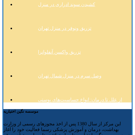
کشیدن سوند ادراری در منزل
تزریق ونوفر در منزل تهران
تزریق واکسن آنفلوانزا
وصل سرم در منزل شمال تهران
از علل تا درمان: انواع حساسیت‌های پوستی
موسسه نگین اختیاریه
این مرکز از سال 1380 پس از اخذ مجوزهای رسمی از وزارت
بهداشت، درمان و آموزش پزشکی رسما فعالیت خود را آغاز