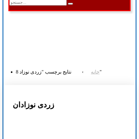
نتایج برچسب "زردی نوزاد 8"
خانه
›
زردی نوزادان