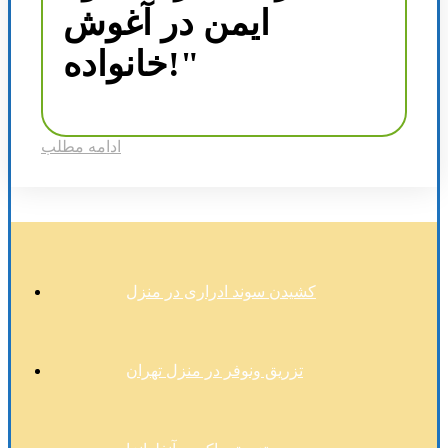
ایمن در آغوش
خانواده!"
ادامه مطلب
کشیدن سوند ادراری در منزل
تزریق ونوفر در منزل تهران