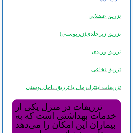
تزریق عضلانی
تزریق زیرجلدی(زیرپوستی)
تزریق وریدی
تزریق نخاعی
تزریقات اینترادرمال یا تزریق داخل پوستی
تزریقات در منزل یکی از
خدمات بهداشتی است که به
بیماران این امکان را می‌دهد