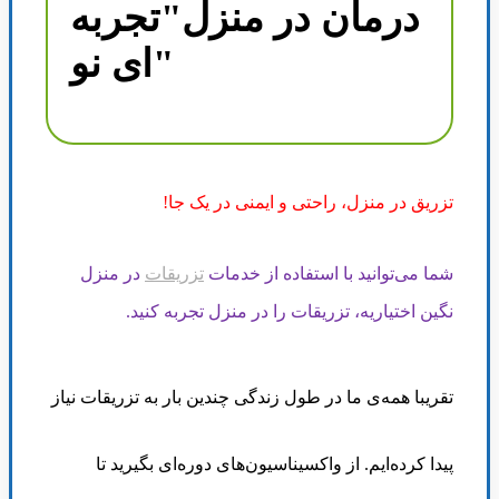
درمان در منزل"تجربه
ای نو"
تزریق در منزل، راحتی و ایمنی در یک جا
!
شما می‌توانید با استفاده از خدمات
تزریقات
در منزل
نگین اختیاریه، تزریقات را در منزل تجربه کنید
.
تقریبا همه‌ی ما در طول زندگی‌
چندین بار به تزریقات نیاز
پیدا کرده‌ایم. از واکسیناسیون‌های دوره‌ای بگیرید تا