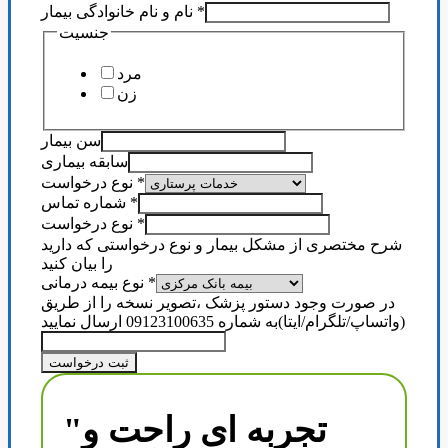
*
نام و نام خانوادگی بیمار
جنسیت
مرد
زن
سن بیمار
سابقه بیماری
*
نوع درخواست
*
شماره تماس
*
نوع درخواست
شرح مختصری از مشکل بیمار و نوع درخواستی که دارید
را بیان کنید
*
نوع بیمه درمانی
در صورت وجود دستور پزشک ،تصویر نسخه را از طریق
(واتساپ/تلگرام/ایتا)به شماره 09123100635 ارسال نمایید
ثبت درخواست
"تجربه ای راحت و