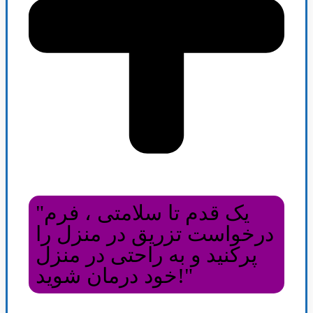
"یک قدم تا سلامتی ، فرم
درخواست تزریق در منزل را
پرکنید و به راحتی در منزل
خود درمان شوید!"