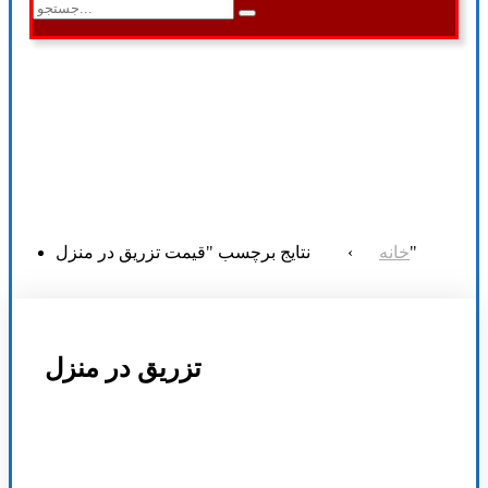
نتایج برچسب "قیمت تزریق در منزل"
خانه
›
تزریق در منزل