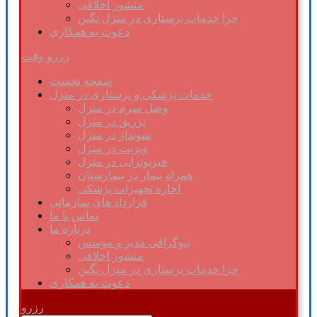
منشور اخلاقی
چرا خدمات پرستاری در منزل نگین
دعوت به همکاری
رزرو وقت
صفحه نخست
خدمات پزشکی و پرستاری در منزل
وصل سرم در منزل
تزریق در منزل
سونداژ در منزل
ویزیت در منزل
فیزیوتراپی در منزل
همراه بیمار در بیمارستان
اجاره تجهیزات پزشکی
قرارداد های سازمانی
تماس با ما
درباره ما
بیوگرافی مدیر و موسس
منشور اخلاقی
چرا خدمات پرستاری در منزل نگین
دعوت به همکاری
رزرو