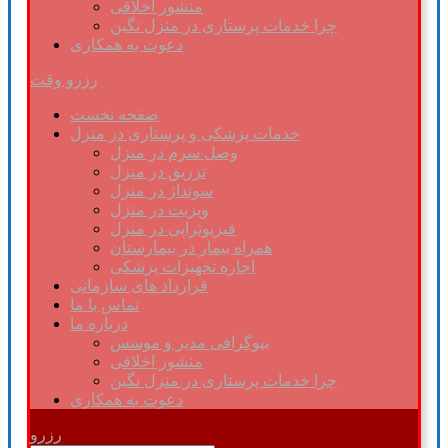
منشور اخلاقی
چرا خدمات پرستاری در منزل نگین
دعوت به همکاری
رزرو وقت
صفحه نخست
خدمات پزشکی و پرستاری در منزل
وصل سرم در منزل
تزریق در منزل
سونداژ در منزل
ویزیت در منزل
فیزیوتراپی در منزل
همراه بیمار در بیمارستان
اجاره تجهیزات پزشکی
قرارداد های سازمانی
تماس با ما
درباره ما
بیوگرافی مدیر و موسس
منشور اخلاقی
چرا خدمات پرستاری در منزل نگین
دعوت به همکاری
رزرو