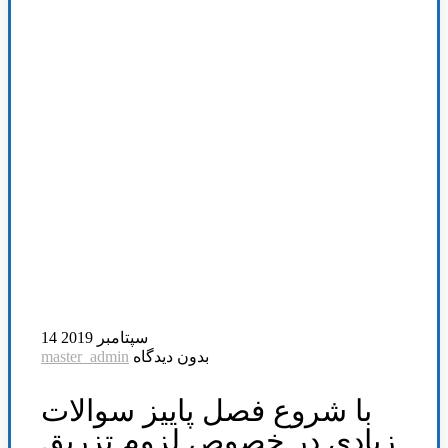
14 سپتامبر 2019
بدون دیدگاه
master_admin
با شروع فصل پاییز سوالات
زیادی در خصوص لزوم تزریق