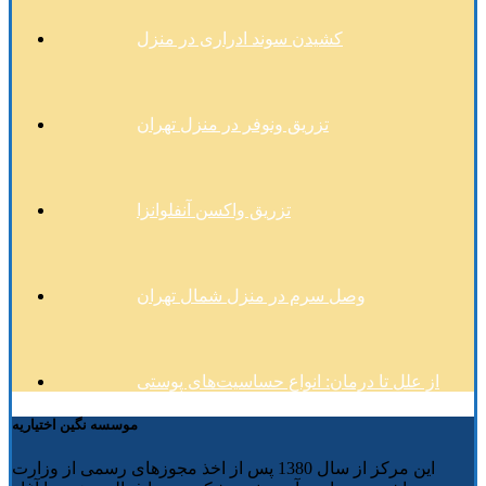
کشیدن سوند ادراری در منزل
تزریق ونوفر در منزل تهران
تزریق واکسن آنفلوانزا
وصل سرم در منزل شمال تهران
از علل تا درمان: انواع حساسیت‌های پوستی
موسسه نگین اختیاریه
این مرکز از سال 1380 پس از اخذ مجوزهای رسمی از وزارت