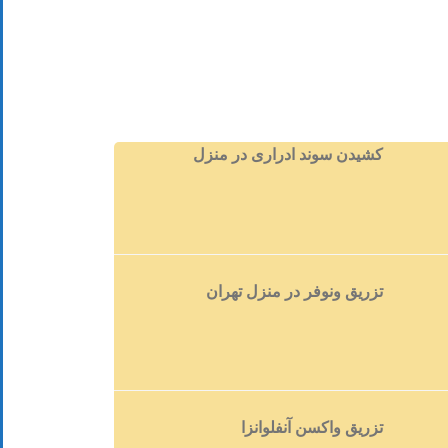
کشیدن سوند ادراری در منزل
تزریق ونوفر در منزل تهران
تزریق واکسن آنفلوانزا