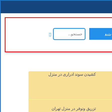
رزرو
کشیدن سوند ادراری در منزل
تزریق ونوفر در منزل تهران