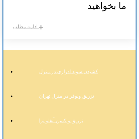
ما بخواهید
ادامه مطلب
کشیدن سوند ادراری در منزل
تزریق ونوفر در منزل تهران
تزریق واکسن آنفلوانزا