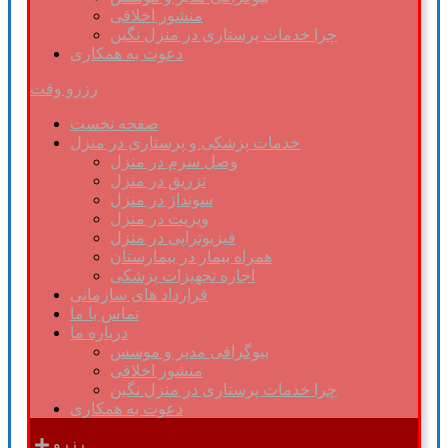
منشور اخلاقی
چرا خدمات پرستاری در منزل نگین
دعوت به همکاری
رزرو وقت
صفحه نخست
خدمات پزشکی و پرستاری در منزل
وصل سرم در منزل
تزریق در منزل
سونداژ در منزل
ویزیت در منزل
فیزیوتراپی در منزل
همراه بیمار در بیمارستان
اجاره تجهیزات پزشکی
قرارداد های سازمانی
تماس با ما
درباره ما
بیوگرافی مدیر و موسس
منشور اخلاقی
چرا خدمات پرستاری در منزل نگین
دعوت به همکاری
رزرو