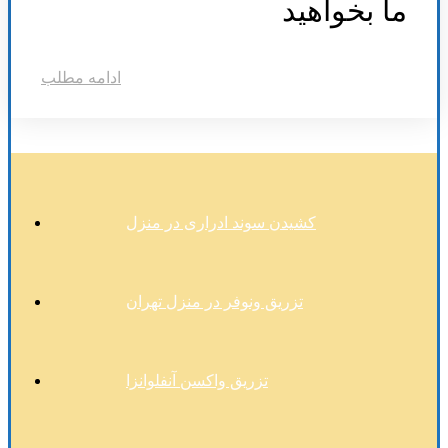
ما بخواهید
ادامه مطلب
کشیدن سوند ادراری در منزل
تزریق ونوفر در منزل تهران
تزریق واکسن آنفلوانزا