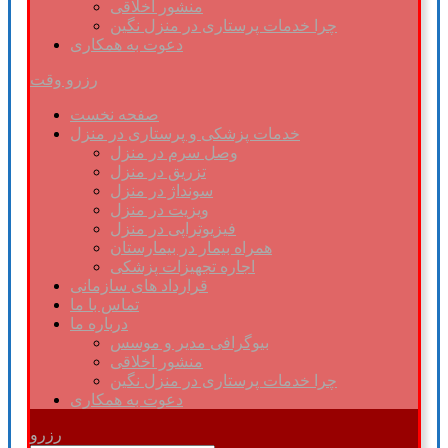
منشور اخلاقی
چرا خدمات پرستاری در منزل نگین
دعوت به همکاری
رزرو وقت
صفحه نخست
خدمات پزشکی و پرستاری در منزل
وصل سرم در منزل
تزریق در منزل
سونداژ در منزل
ویزیت در منزل
فیزیوتراپی در منزل
همراه بیمار در بیمارستان
اجاره تجهیزات پزشکی
قرارداد های سازمانی
تماس با ما
درباره ما
بیوگرافی مدیر و موسس
منشور اخلاقی
چرا خدمات پرستاری در منزل نگین
دعوت به همکاری
رزرو