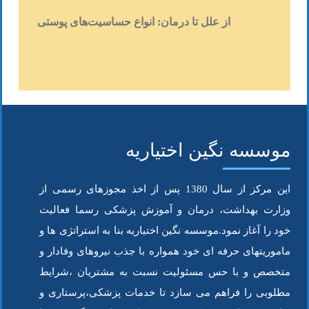
شما و درمان بیمار با بهترین روش ها را از ما
از علل تا درمان: انواع حساسیت‌های پوستی
بخواهید
موسسه نگین اختیاریه
این مرکز از سال 1380 پس از اخذ مجوزهای رسمی از
وزارت بهداشت، درمان و آموزش پزشکی رسما فعالیت
خود را آغاز نمود.موسسه نگین اختیاریه بنا به استراتژی ها و
ماموریتهای حرفه ای خود همواره با جذب نیروهای وفادار و
متخصص و با حس مسئولیت نسبت به مشتریان ،شرایط
مطلوبی را فراهم می سازد تا خدمات پزشکی،پرستاری و