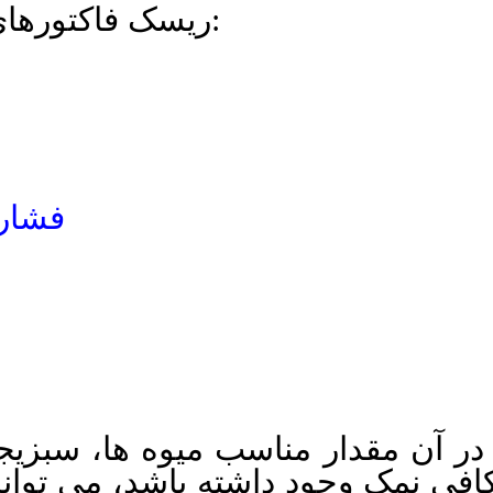
ریسک فاکتورهای ابتلا به بیماری های قلبی-عروقی:
فشارخ
در آن مقدار مناسب میوه ها، سبزیجا
فی نمک وجود داشته باشد، می تواند از