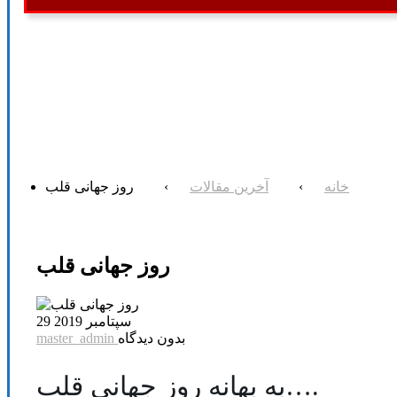
خانه
›
آخرین مقالات
›
روز جهانی قلب
روز جهانی قلب
29 سپتامبر 2019
بدون دیدگاه
master_admin
به بهانه روز جهانی قلب….