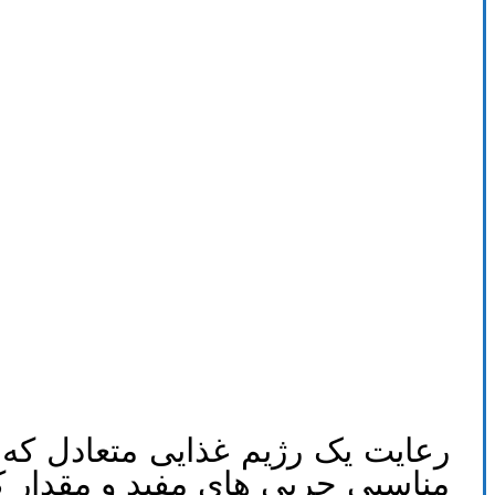
رعایت یک رژیم غذایی متعادل که 
مناسبی چربی های مفید و مقدار کا