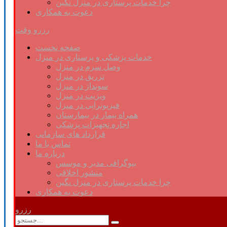
چرا خدمات پرستاری در منزل نگین
دعوت به همکاری
رزرو وقت
صفحه نخست
خدمات پزشکی و پرستاری در منزل
وصل سرم در منزل
تزریق در منزل
سونداژ در منزل
ویزیت در منزل
فیزیوتراپی در منزل
همراه بیمار در بیمارستان
اجاره تجهیزات پزشکی
قرارداد های سازمانی
تماس با ما
درباره ما
بیوگرافی مدیر و موسس
منشور اخلاقی
چرا خدمات پرستاری در منزل نگین
دعوت به همکاری
رزرو