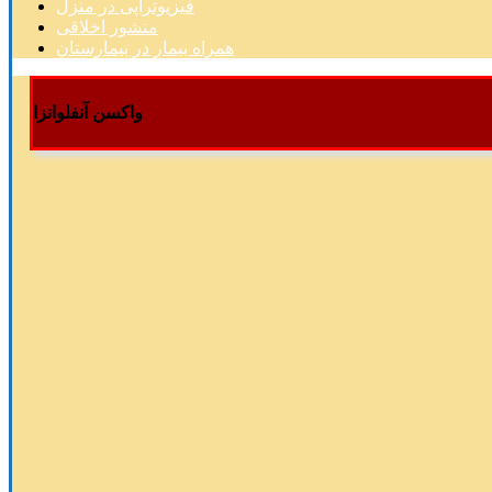
فیزیوتراپی در منزل
منشور اخلاقی
همراه بیمار در بیمارستان
واکسن آنفلوانزا