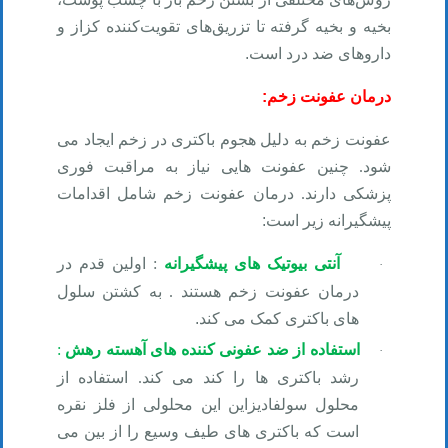
بخیه و بخیه گرفته تا تزریق‌های تقویت‌کننده کزاز و
داروهای ضد درد است
.
درمان عفونت زخم
:
عفونت زخم به دلیل هجوم باکتری در زخم ایجاد می
شود. چنین عفونت هایی نیاز به مراقبت فوری
پزشکی دارند. درمان عفونت زخم شامل اقدامات
پیشگیرانه زیر است
:
آنتی بیوتیک های پیشگیرانه
:
اولین قدم در
·
درمان عفونت زخم
هستند . به کشتن سلول
های باکتری کمک می کند
.
استفاده از ضد عفونی کننده های آهسته رهش
:
·
رشد باکتری ها را کند می کند. استفاده از
محلول سولفادیزاین این محلولی از فلز نقره
است که باکتری های طیف وسیع را از بین می