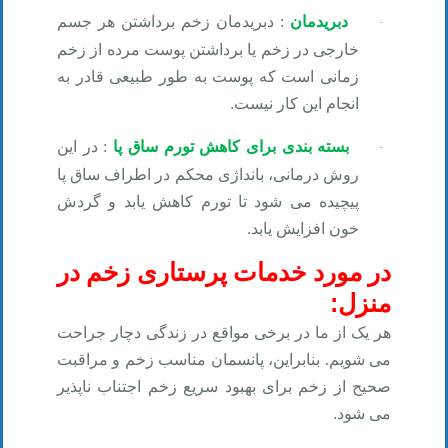
دبریدمان
:
دبریدمان زخم برداشتن هر جسم
·
خارجی در زخم یا برداشتن پوست مرده از زخم
زمانی است که پوست به طور طبیعی قادر به
انجام این کار نیست
.
بسته بندی برای کاهش تورم ساق پا
:
در این
·
روش درمانی، بانداژی محکم در اطراف ساق پا
پیچیده می شود تا تورم کاهش یابد و گردش
خون افزایش یابد
.
در مورد خدمات پرستاری زخم در
:
منزل
هر یک از ما در برخی مواقع در زندگی دچار جراحت
می شویم. بنابراین، پانسمان مناسب زخم و مراقبت
صحیح از زخم برای بهبود سریع زخم اجتناب ناپذیر
می شود
.