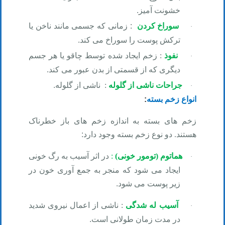
خشونت آمیز
.
سوراخ کردن
:
زمانی که جسمی مانند ناخن یا
·
ترکش پوست را سوراخ می کند
.
نفوذ
:
زخم ایجاد شده توسط چاقو یا هر جسم
·
دیگری که از قسمتی از بدن عبور می کند
.
جراحات ناشی از گلوله
:
ناشی از گلوله
.
·
انواع زخم
بسته
:
زخم های بسته به اندازه زخم های باز خطرناک
هستند. دو نوع زخم بسته وجود دارد
:
هماتوم (تومور خونی)
:
در اثر آسیب به رگ خونی
·
ایجاد می شود که منجر به جمع آوری خون در
زیر پوست می شود
.
آسیب له شدگی
:
ناشی از اعمال نیروی شدید
·
در مدت زمان طولانی است
.