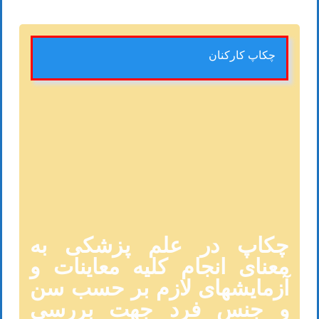
چکاپ کارکنان
چکاپ در علم پزشکی به
معنای انجام کلیه معاینات و
آزمایشهای لازم بر حسب سن
و جنس فرد جهت بررسی