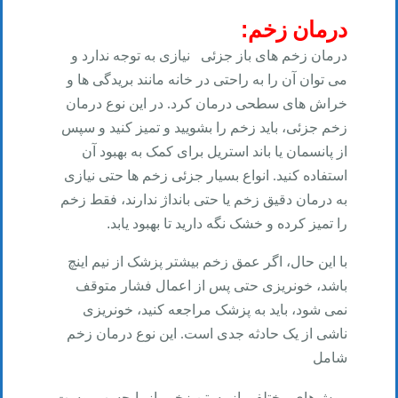
:
درمان زخم
درمان زخم های باز
جزئی
نیازی به توجه ندارد و
می توان آن را به راحتی در خانه مانند بریدگی ها و
خراش های سطحی درمان کرد. در این نوع درمان
زخم جزئی، باید زخم را بشویید و تمیز کنید و سپس
از پانسمان یا باند استریل برای کمک به بهبود آن
استفاده کنید. انواع بسیار جزئی زخم ها حتی نیازی
به درمان دقیق زخم یا حتی بانداژ ندارند، فقط زخم
را تمیز کرده و خشک نگه دارید تا بهبود یابد
.
با این حال، اگر عمق زخم بیشتر پزشک از نیم اینچ
باشد، خونریزی حتی پس از اعمال فشار متوقف
نمی شود، باید به پزشک مراجعه کنید، خونریزی
ناشی از یک حادثه جدی است. این نوع درمان زخم
شامل
روش‌های مختلفی از بستن زخم باز با چسب پوست،