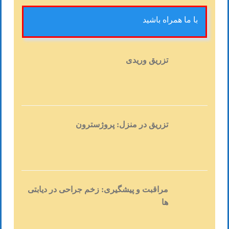
با ما همراه باشید
تزریق وریدی
تزریق در منزل: پروژسترون
مراقبت و پیشگیری: زخم جراحی در دیابتی
ها