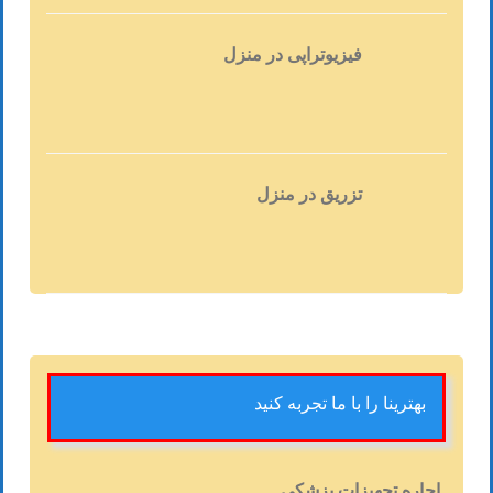
فیزیوتراپی در منزل
تزریق در منزل
بهترینا را با ما تجربه کنید
اجاره تجهیزات پزشکی