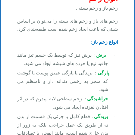
زخم باز و زخم بسته
.
زخم های باز
و زخم های بسته را می‌توان بر اساس
شیئی که باعث ایجاد زخم شده است طبقه‌بندی کرد
.
انواع زخم باز
:
برش
: برش تیز که توسط یک جسم تیز مانند
·
چاقو، تیغ یا خرده های شیشه ایجاد می شود
.
پارگی
:
بریدگی یا پارگی عمیق پوست یا گوشت
·
که منجر به زخمی دندانه دار و نامنظم می
شود
.
خراشیدگی
:
زخم سطحی لایه اپیدرم که در اثر
·
افتادن لغزنده ایجاد می شود
.
بریدگی
:
قطع کامل یا جزئی یک قسمت از بدن
·
نه از طریق یک عمل جراحی، بلکه به زور از
بدن خارج شده است، مانند انفجار یا تصادفات