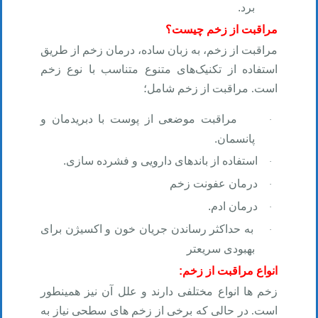
برد
.
مراقبت از زخم چیست؟
مراقبت از زخم، به زبان ساده، درمان زخم از طریق
استفاده از تکنیک‌های متنوع متناسب با نوع زخم
است. مراقبت از زخم شامل؛
مراقبت موضعی از پوست با دبریدمان و
·
پانسمان
.
استفاده از باندهای دارویی و فشرده سازی
.
·
درمان عفونت زخم
·
درمان ادم
.
·
به حداکثر رساندن جریان خون و اکسیژن برای
·
بهبودی سریعتر
انواع مراقبت از زخم
:
زخم ها انواع مختلفی دارند و علل آن نیز همینطور
است. در حالی که برخی از زخم های سطحی نیاز به