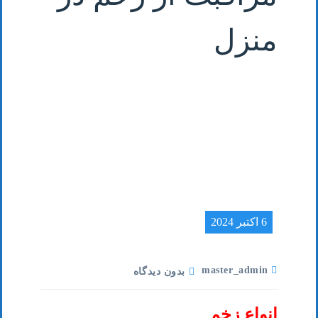
منزل
6 اکتبر 2024
master_admin
بدون دیدگاه
انواع زخم